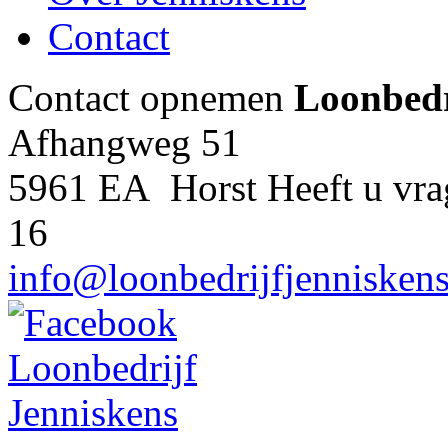
Contact
Contact opnemen
Loonbedr
Afhangweg 51
5961 EA Horst
Heeft u vr
16
info@loonbedrijfjenniskens