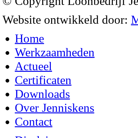
© Copyright Loonbedrijf J
Website ontwikkeld door:
M
Home
Werkzaamheden
Actueel
Certificaten
Downloads
Over Jenniskens
Contact