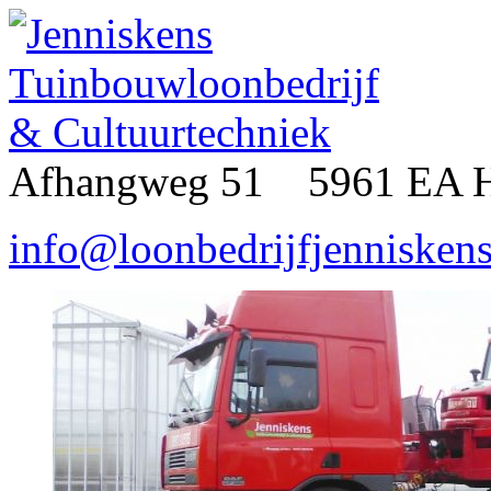
Afhangweg 51 5961 EA 
info@loonbedrijfjenniskens