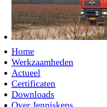
Home
Werkzaamheden
Actueel
Certificaten
Downloads
Over Jenniskens