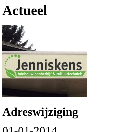
Actueel
Adreswijziging
01-01-2014