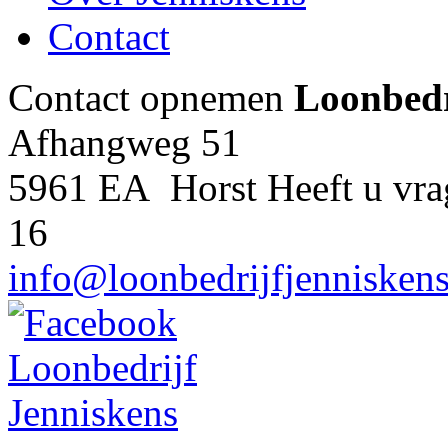
Contact
Contact opnemen
Loonbedr
Afhangweg 51
5961 EA Horst
Heeft u vr
16
info@loonbedrijfjenniskens