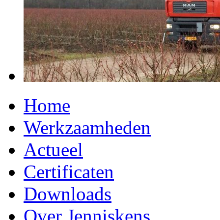
Home
Werkzaamheden
Actueel
Certificaten
Downloads
Over Jenniskens