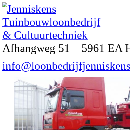
Afhangweg 51 5961 EA 
info@loonbedrijfjenniskens